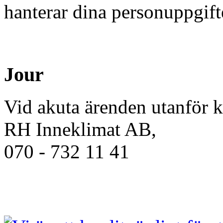
hanterar dina personuppgift
Jour
Vid akuta ärenden utanför k
RH Inneklimat AB,
070 - 732 11 41