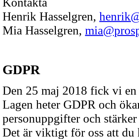
Kontakta
Henrik Hasselgren,
henrik@
Mia Hasselgren,
mia@prospe
GDPR
Den 25 maj 2018 fick vi en 
Lagen heter GDPR och ökar 
personuppgifter och stärker 
Det är viktigt för oss att d